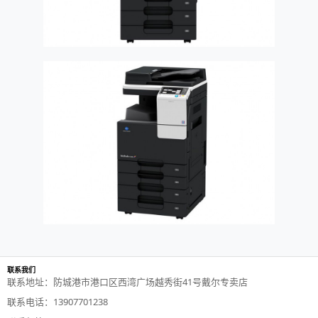
联系我们
联系地址：防城港市港口区西湾广场越秀街41号戴尔专卖店
联系电话：13907701238