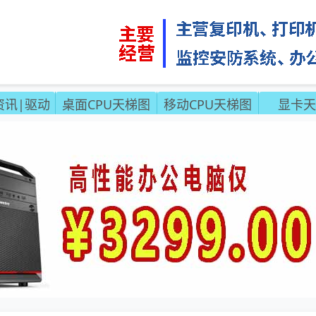
资讯|驱动
桌面CPU天梯图
移动CPU天梯图
显卡天