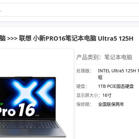
 >>> 联想 小新PRO16笔记本电脑 Ultra5 125H
产品类别：笔记本电脑
处理器：
INTEL Ultra5 125H
程
硬盘：
1TB PCIE固态硬盘
显示屏大小：
16寸
保修期：
全国联保两年