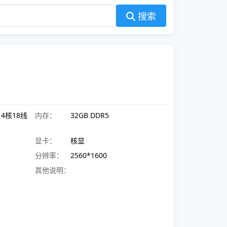
搜索
 14核18线
内存：
32GB DDR5
显卡：
核显
分辨率：
2560*1600
其他说明：