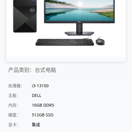
产品类别：台式电脑
处理器：
i3-13100
主板：
DELL
内存：
16GB DDR5
硬盘：
512GB SSD
显卡：
集成