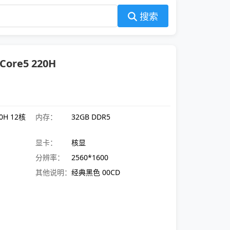
搜索
ore5 220H
0H 12核
内存：
32GB DDR5
显卡：
核显
分辨率：
2560*1600
其他说明：
经典黑色 00CD