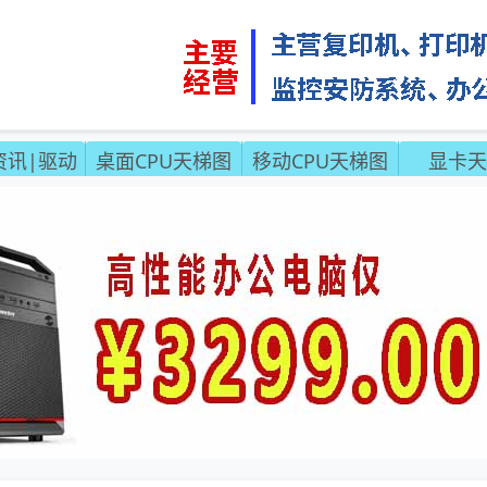
资讯|驱动
桌面CPU天梯图
移动CPU天梯图
显卡天