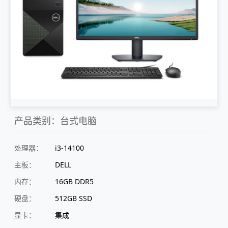
产品类别：台式电脑
处理器：
i3-14100
主板：
DELL
内存：
16GB DDR5
硬盘：
512GB SSD
显卡：
集成