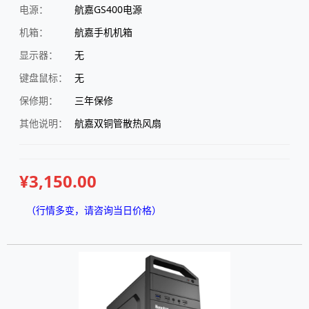
电源：
航嘉GS400电源
机箱：
航嘉手机机箱
显示器：
无
键盘鼠标：
无
保修期：
三年保修
其他说明：
航嘉双铜管散热风扇
¥3,150.00
（行情多变，请咨询当日价格）