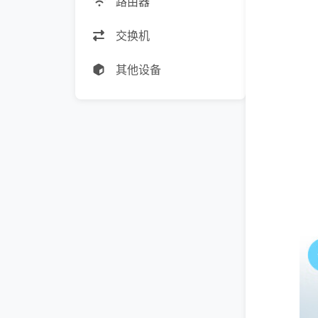
路由器
交换机
其他设备