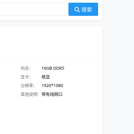
搜索
内存：
16GB DDR5
显卡：
核显
分辨率：
1920*1080
其他说明：
带有线网口