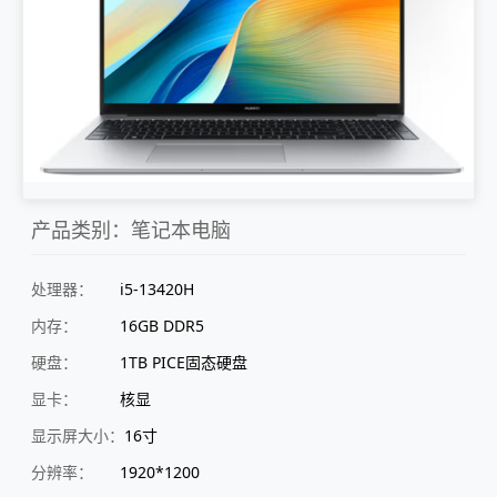
产品类别：笔记本电脑
处理器：
i5-13420H
内存：
16GB DDR5
硬盘：
1TB PICE固态硬盘
显卡：
核显
显示屏大小：
16寸
分辨率：
1920*1200