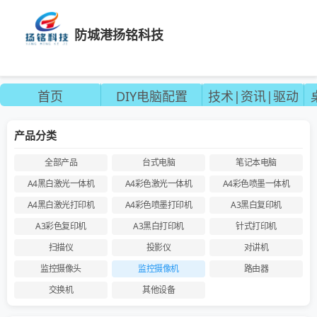
防城港扬铭科技
首页
DIY电脑配置
技术|资讯|驱动
产品分类
全部产品
台式电脑
笔记本电脑
A4黑白激光一体机
A4彩色激光一体机
A4彩色喷墨一体机
A4黑白激光打印机
A4彩色喷墨打印机
A3黑白复印机
A3彩色复印机
A3黑白打印机
针式打印机
扫描仪
投影仪
对讲机
监控摄像头
监控摄像机
路由器
交换机
其他设备